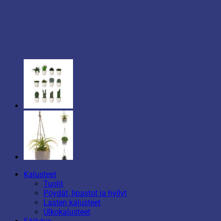
Kalusteet
Tuolit
Pöydät, lipastot ja hyllyt
Lasten kalusteet
Ulkokalusteet