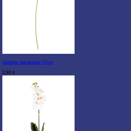
Gerbera tekokukka 57cm
2,90
€