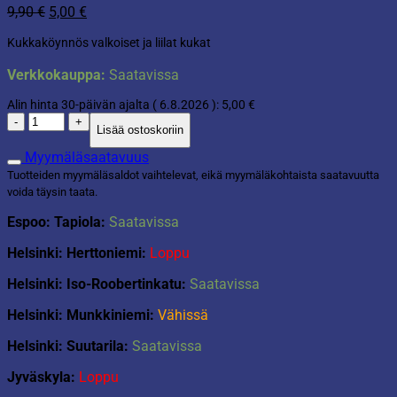
Alkuperäinen
Nykyinen
9,90
€
5,00
€
hinta
hinta
Kukkaköynnös valkoiset ja liilat kukat
oli:
on:
9,90 €.
5,00 €.
Verkkokauppa:
Saatavissa
Alin hinta 30-päivän ajalta (
6.8.2026
):
5,00
€
Kukkaköynnös
Lisää ostoskoriin
valkoiset
ja
Myymäläsaatavuus
liilat
Tuotteiden myymäläsaldot vaihtelevat, eikä myymäläkohtaista saatavuutta
kukat
voida täysin taata.
180cm
määrä
Espoo: Tapiola:
Saatavissa
Helsinki: Herttoniemi:
Loppu
Helsinki: Iso-Roobertinkatu:
Saatavissa
Helsinki: Munkkiniemi:
Vähissä
Helsinki: Suutarila:
Saatavissa
Jyväskyla:
Loppu