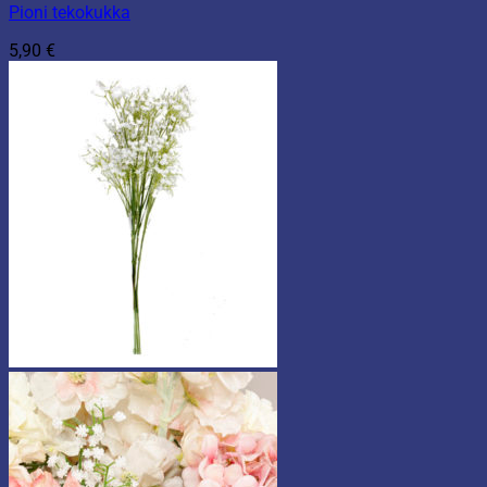
Pioni tekokukka
5,90
€