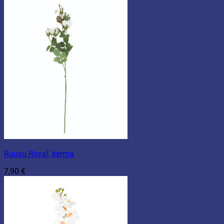
Ruusu Royal, kerma
7,90
€