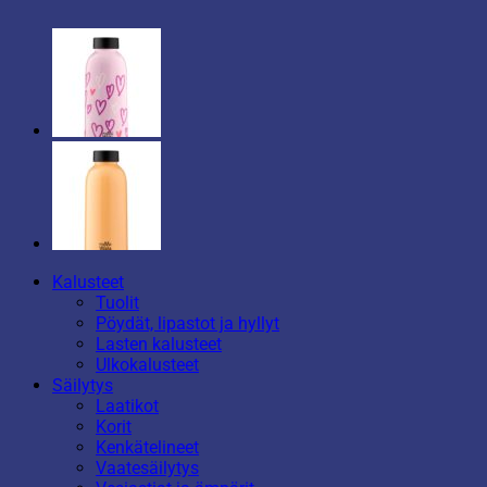
Kalusteet
Tuolit
Pöydät, lipastot ja hyllyt
Lasten kalusteet
Ulkokalusteet
Säilytys
Laatikot
Korit
Kenkätelineet
Vaatesäilytys