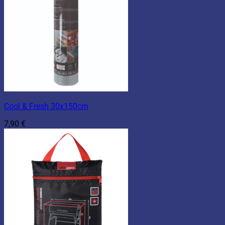
Cool & Fresh 30x150cm
7,90
€