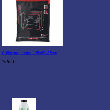
Grillin suojahuppu 95x60x85cm
16,90
€