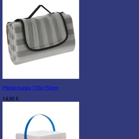
Piknik-huopa 130x150cm
14,90
€