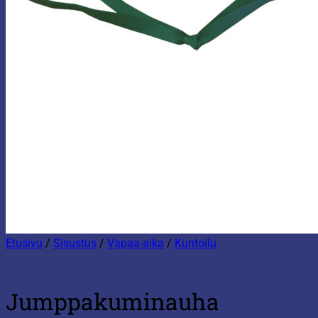
Etusivu
/
Sisustus
/
Vapaa-aika
/
Kuntoilu
Jumppakuminauha