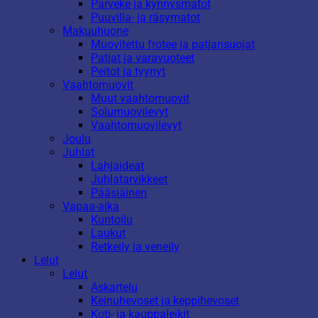
Parveke ja kynnysmatot
Puuvilla- ja räsymatot
Makuuhuone
Muovitettu frotee ja patjansuojat
Patjat ja varavuoteet
Peitot ja tyynyt
Vaahtomuovit
Muut vaahtomuovit
Solumuovilevyt
Vaahtomuovilevyt
Joulu
Juhlat
Lahjaideat
Juhlatarvikkeet
Pääsiäinen
Vapaa-aika
Kuntoilu
Laukut
Retkeily ja veneily
Lelut
Lelut
Askartelu
Keinuhevoset ja keppihevoset
Koti- ja kauppaleikit