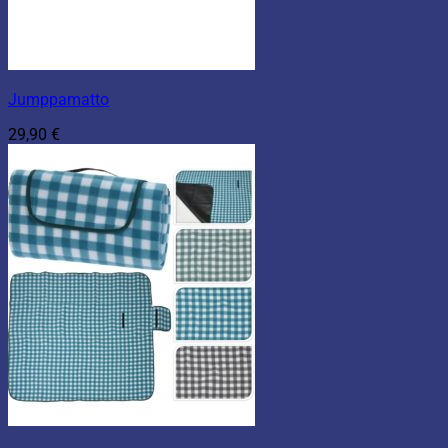
Jumppamatto
29,90
€