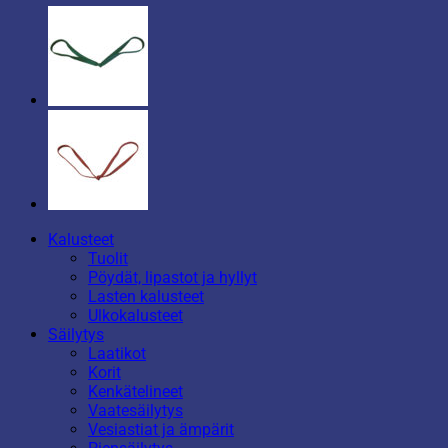
Kalusteet
Tuolit
Pöydät, lipastot ja hyllyt
Lasten kalusteet
Ulkokalusteet
Säilytys
Laatikot
Korit
Kenkätelineet
Vaatesäilytys
Vesiastiat ja ämpärit