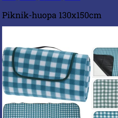
Piknik-huopa 130x150cm