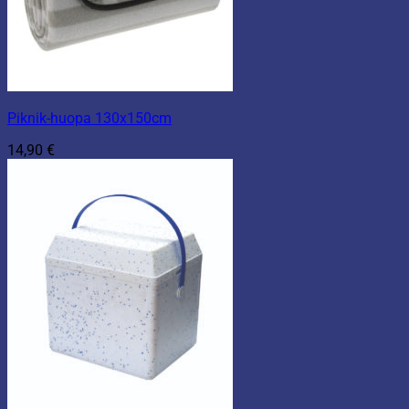
Piknik-huopa 130x150cm
14,90
€