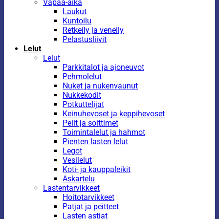
Vapaa-aika
Laukut
Kuntoilu
Retkeily ja veneily
Pelastusliivit
Lelut
Lelut
Parkkitalot ja ajoneuvot
Pehmolelut
Nuket ja nukenvaunut
Nukkekodit
Potkuttelijat
Keinuhevoset ja keppihevoset
Pelit ja soittimet
Toimintalelut ja hahmot
Pienten lasten lelut
Legot
Vesilelut
Koti- ja kauppaleikit
Askartelu
Lastentarvikkeet
Hoitotarvikkeet
Patjat ja peitteet
Lasten astiat