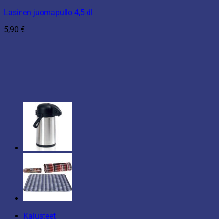
Lasinen juomapullo 4,5 dl
5,90
€
Kalusteet