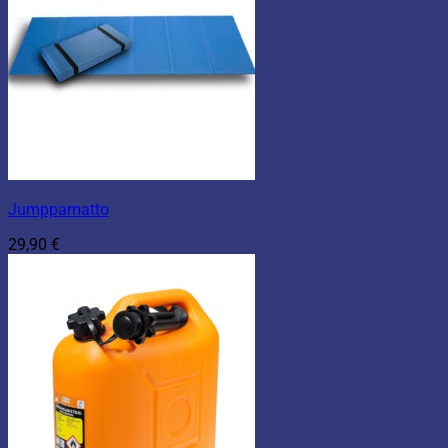
Jumppamatto
29,90
€