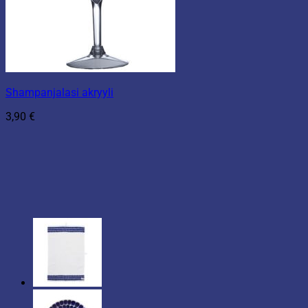
Shampanjalasi akryyli
3,90
€