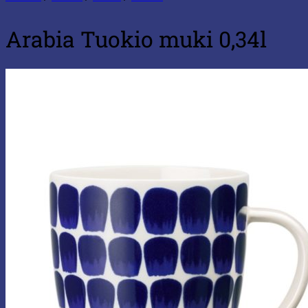
Arabia Tuokio muki 0,34l