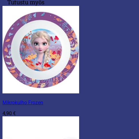
Tutustu myös
Mikrokulho Frozen
4,90
€