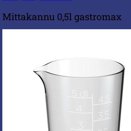
Mittakannu 0,5l gastromax