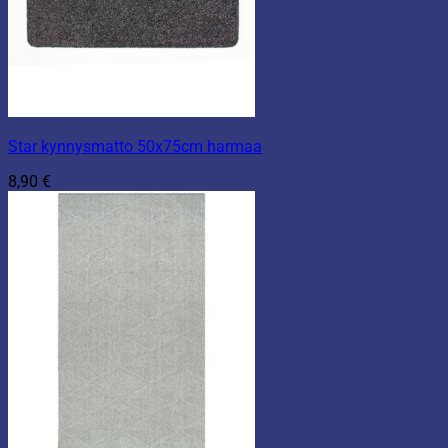
Star kynnysmatto 50x75cm harmaa
8,90
€