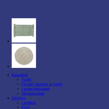
Kalusteet
Tuolit
Pöydät, lipastot ja hyllyt
Lasten kalusteet
Ulkokalusteet
Säilytys
Laatikot
Korit