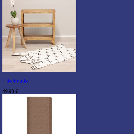
Tiikerimatto
49,90
€