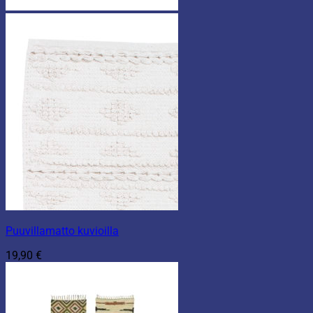
Puuvillamatto kuvioilla
19,90
€