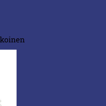
lkoinen