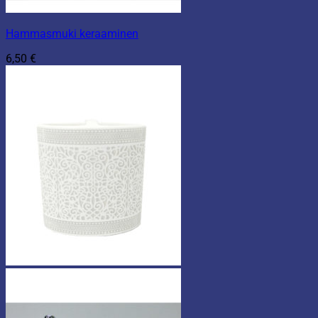
Hammasmuki keraaminen
6,50
€