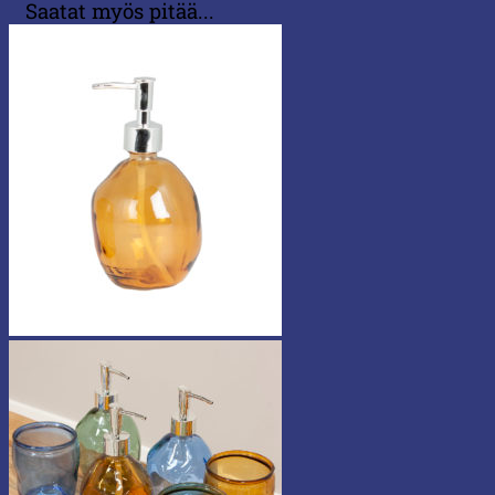
Saatat myös pitää...