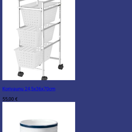
Korivaunu 24,5x36x70cm
55,00
€