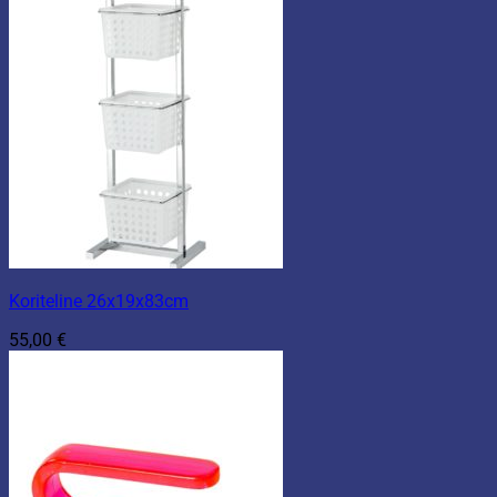
Koriteline 26x19x83cm
55,00
€