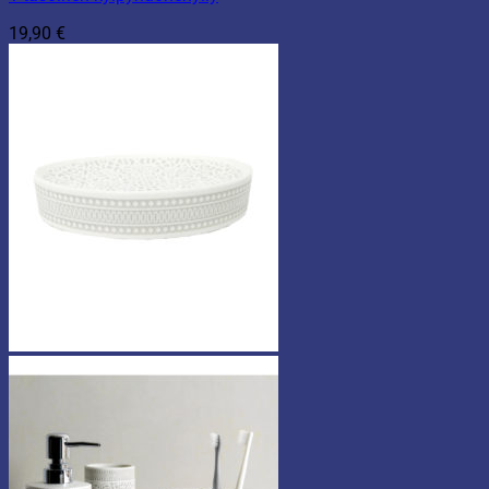
19,90
€