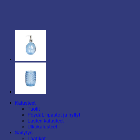
Kalusteet
Tuolit
Pöydät, lipastot ja hyllyt
Lasten kalusteet
Ulkokalusteet
Säilytys
Laatikot