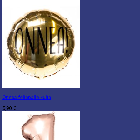
Onnea foliopallo kulta
5,90
€