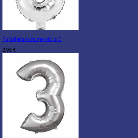
Puhallettava numerofolio 3
2,95
€