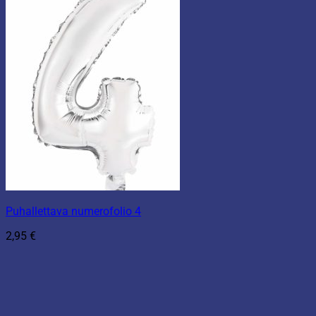
Puhallettava numerofolio 4
2,95
€