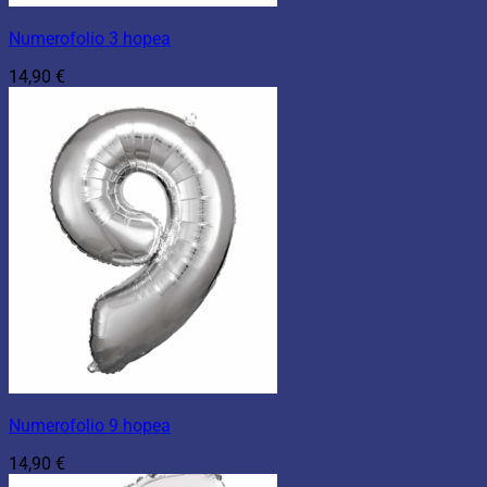
Numerofolio 3 hopea
14,90
€
Numerofolio 9 hopea
14,90
€