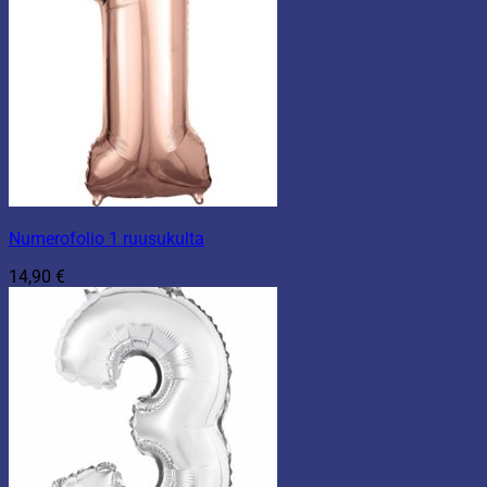
Numerofolio 1 ruusukulta
14,90
€