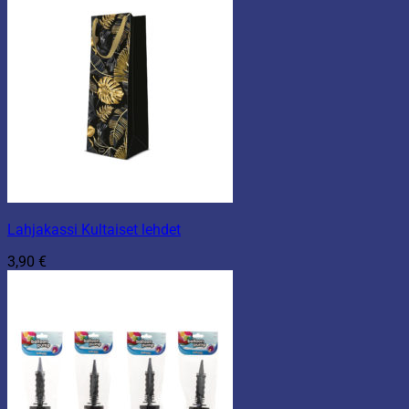
Lahjakassi Kultaiset lehdet
3,90
€