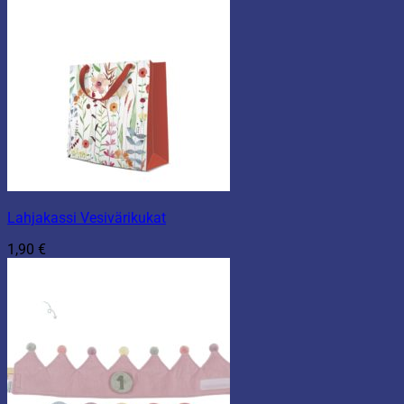
Lahjakassi Vesivärikukat
1,90
€