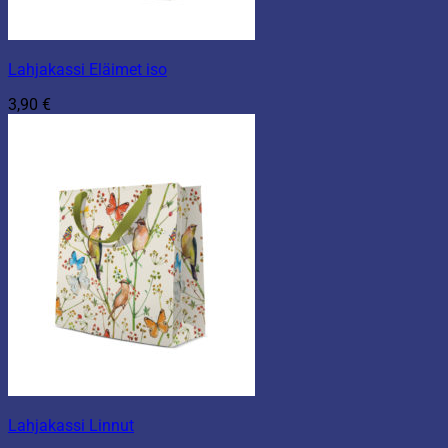
Lahjakassi Eläimet iso
3,90
€
Lahjakassi Linnut