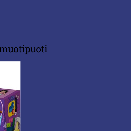
muotipuoti