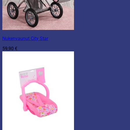
Nukenvaunut City Star
59,90
€