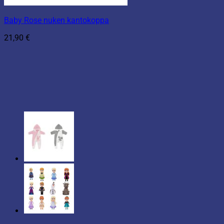
Baby Rose nuken kantokoppa
21,90
€