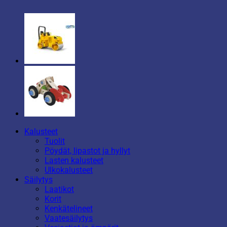
Kalusteet
Tuolit
Pöydät, lipastot ja hyllyt
Lasten kalusteet
Ulkokalusteet
Säilytys
Laatikot
Korit
Kenkätelineet
Vaatesäilytys