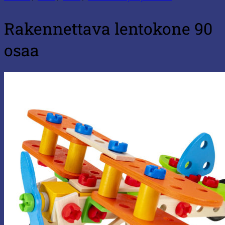
Rakennettava lentokone 90
osaa