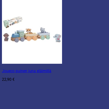
Joueco puinen juna eläimillä
22,90
€