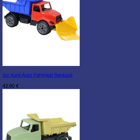
Iso Aura-Auto Pehmeät Renkaat
42,90
€