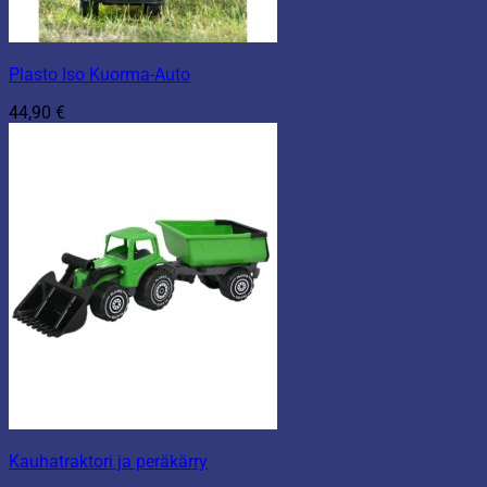
Plasto Iso Kuorma-Auto
44,90
€
Kauhatraktori ja peräkärry