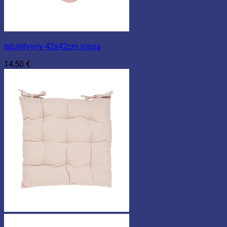
Istuintyyny 42x42cm roosa
14,50
€