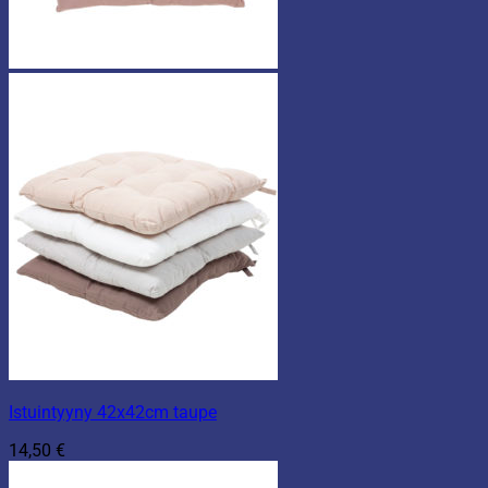
Istuintyyny 42x42cm taupe
14,50
€