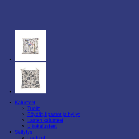
Kalusteet
Tuolit
Pöydät, lipastot ja hyllyt
Lasten kalusteet
Ulkokalusteet
Säilytys
Laatikot