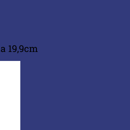
a 19,9cm