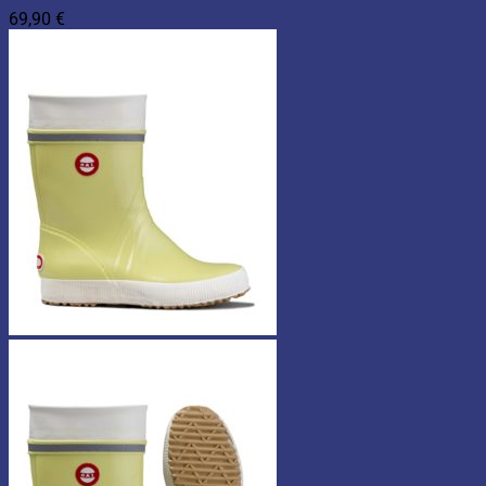
69,90
€