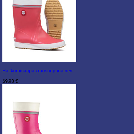
Hai kumisaapas ruusunpunainen
69,90
€