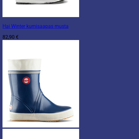
Hai Winter kumisaapas musta
82,90
€