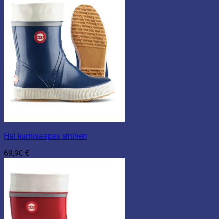
Hai kumisaapas sininen
69,90
€