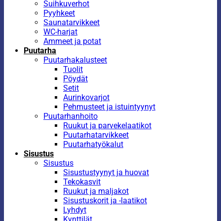
Suihkuverhot
Pyyhkeet
Saunatarvikkeet
WC-harjat
Ammeet ja potat
Puutarha
Puutarhakalusteet
Tuolit
Pöydät
Setit
Aurinkovarjot
Pehmusteet ja istuintyynyt
Puutarhanhoito
Ruukut ja parvekelaatikot
Puutarhatarvikkeet
Puutarhatyökalut
Sisustus
Sisustus
Sisustustyynyt ja huovat
Tekokasvit
Ruukut ja maljakot
Sisustuskorit ja -laatikot
Lyhdyt
Kynttilät