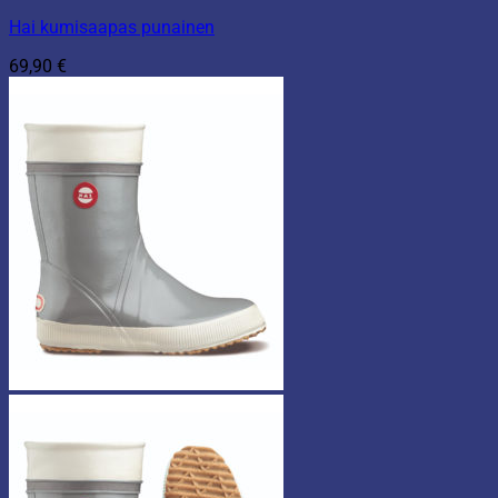
Hai kumisaapas punainen
69,90
€