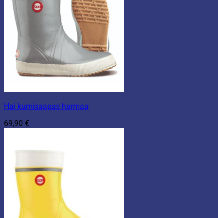
Hai kumisaapas harmaa
69,90
€