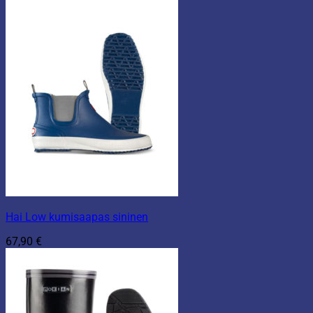
Hai Low kumisaapas sininen
67,90
€