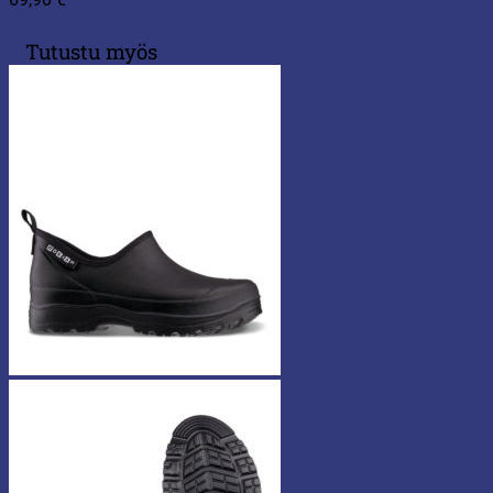
Tutustu myös