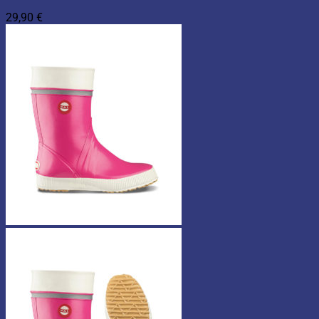
29,90
€