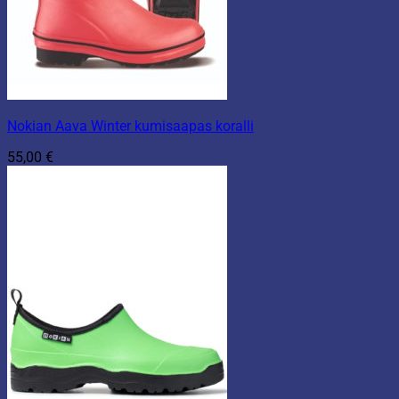
Nokian Aava Winter kumisaapas koralli
55,00
€