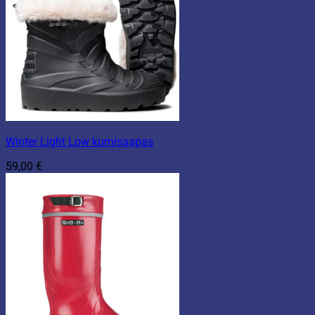
Winter Light Low kumisaapas
59,00
€