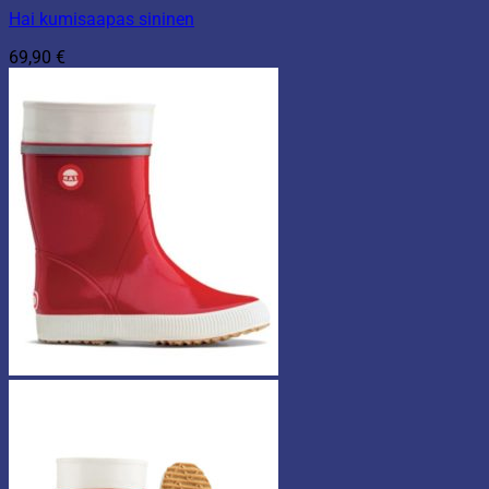
Hai kumisaapas sininen
69,90
€