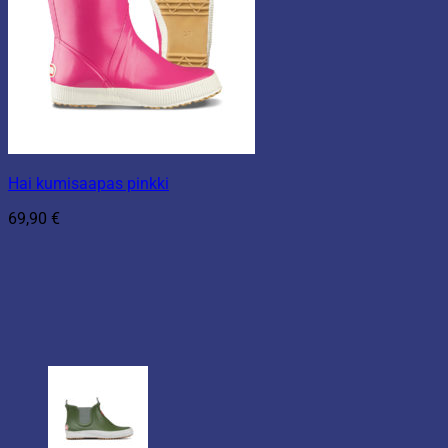
Hai kumisaapas pinkki
69,90
€