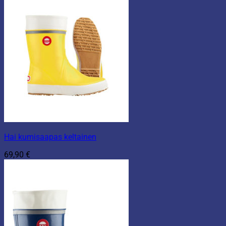
Hai kumisaapas keltainen
69,90
€