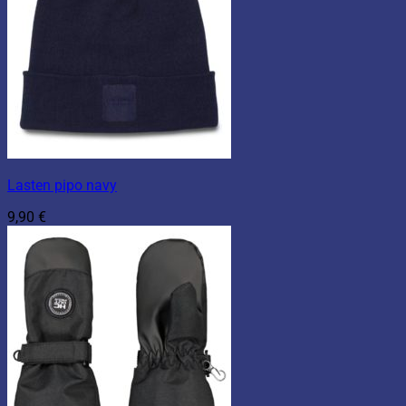
Lasten pipo navy
9,90
€