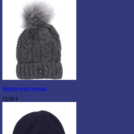
Naisten pipo harmaa
12,90
€