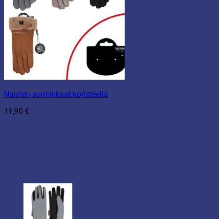
Naisten sormikkaat koristeella
11,90
€