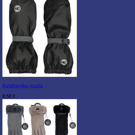
Kurahanska musta
8,50
€