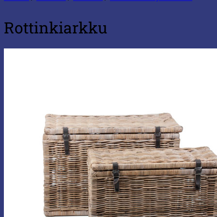
Rottinkiarkku