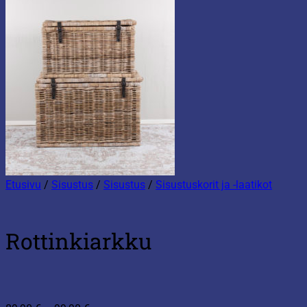
Etusivu
/
Sisustus
/
Sisustus
/
Sisustuskorit ja -laatikot
Rottinkiarkku