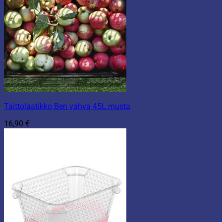
Taittolaatikko Ben vahva 45L musta
16,90
€