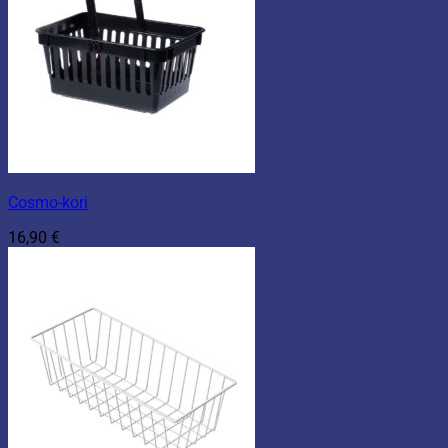
Cosmo-kori
16,90
€