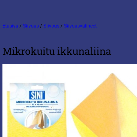
Etusivu
/
Siivous
/
Siivous
/
Siivousvälineet
Mikrokuitu ikkunaliina