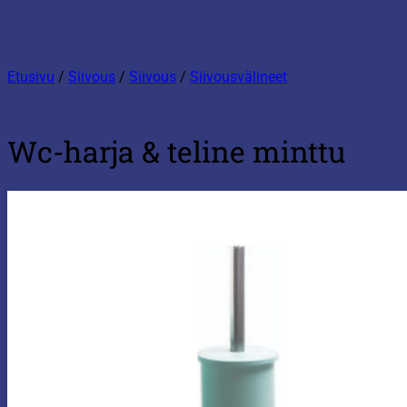
Etusivu
/
Siivous
/
Siivous
/
Siivousvälineet
Wc-harja & teline minttu