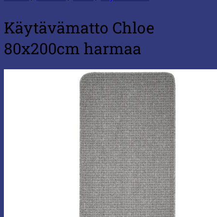
Käytävämatto Chloe
80x200cm harmaa