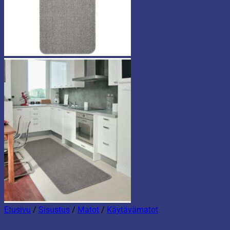
Etusivu
/
Sisustus
/
Matot
/
Käytävämatot