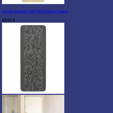
Käytävämatto Lilly 80x250cm Cream
59,90
€