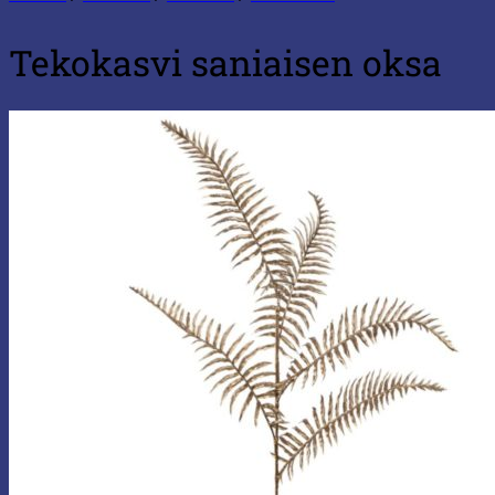
Tekokasvi saniaisen oksa