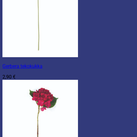
Gerbera tekokukka
2,90
€