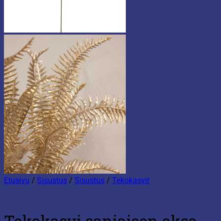
Etusivu
/
Sisustus
/
Sisustus
/
Tekokasvit
Tekokasvi saniaisen oksa