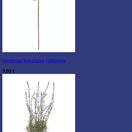
Hortensia kimaltava valkoinen
9,80
€