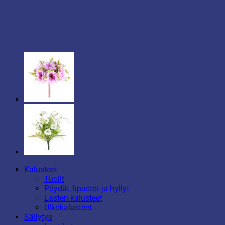
Kalusteet
Tuolit
Pöydät, lipastot ja hyllyt
Lasten kalusteet
Ulkokalusteet
Säilytys