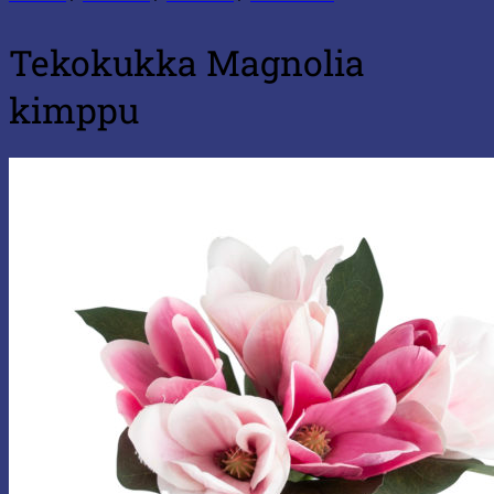
Tekokukka Magnolia
kimppu