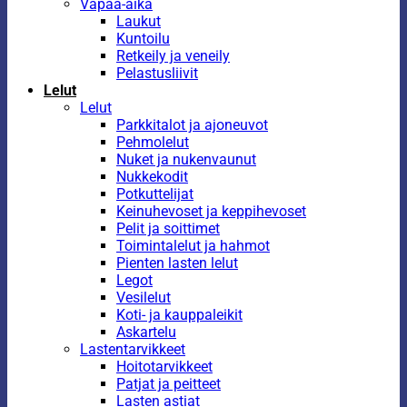
Vapaa-aika
Laukut
Kuntoilu
Retkeily ja veneily
Pelastusliivit
Lelut
Lelut
Parkkitalot ja ajoneuvot
Pehmolelut
Nuket ja nukenvaunut
Nukkekodit
Potkuttelijat
Keinuhevoset ja keppihevoset
Pelit ja soittimet
Toimintalelut ja hahmot
Pienten lasten lelut
Legot
Vesilelut
Koti- ja kauppaleikit
Askartelu
Lastentarvikkeet
Hoitotarvikkeet
Patjat ja peitteet
Lasten astiat