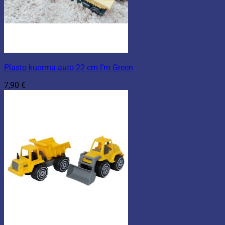
Plasto kuorma-auto 22 cm I’m Green
7,90
€