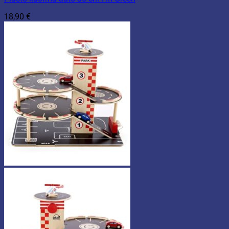
18,90
€