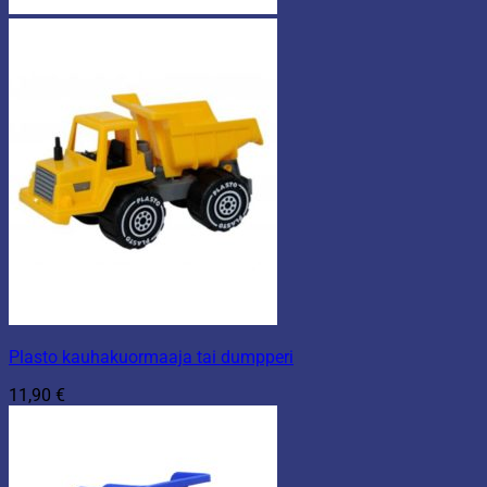
Plasto kauhakuormaaja tai dumpperi
11,90
€