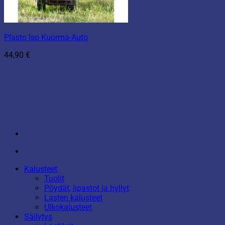
Plasto Iso Kuorma-Auto
44,90
€
Kalusteet
Tuolit
Pöydät, lipastot ja hyllyt
Lasten kalusteet
Ulkokalusteet
Säilytys