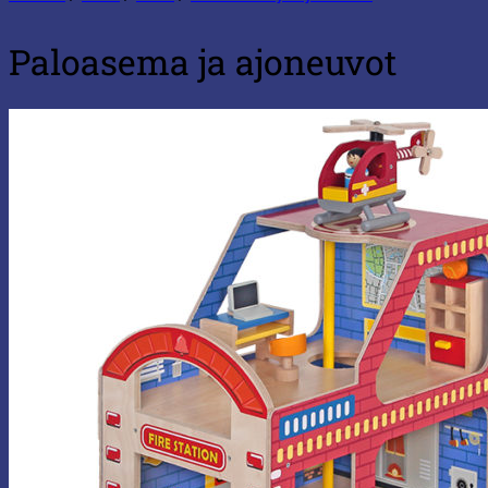
Paloasema ja ajoneuvot