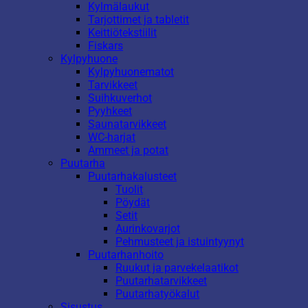
Kylmälaukut
Tarjottimet ja tabletit
Keittiötekstiilit
Fiskars
Kylpyhuone
Kylpyhuonematot
Tarvikkeet
Suihkuverhot
Pyyhkeet
Saunatarvikkeet
WC-harjat
Ammeet ja potat
Puutarha
Puutarhakalusteet
Tuolit
Pöydät
Setit
Aurinkovarjot
Pehmusteet ja istuintyynyt
Puutarhanhoito
Ruukut ja parvekelaatikot
Puutarhatarvikkeet
Puutarhatyökalut
Sisustus