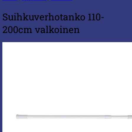
Suihkuverhotanko 110-
200cm valkoinen