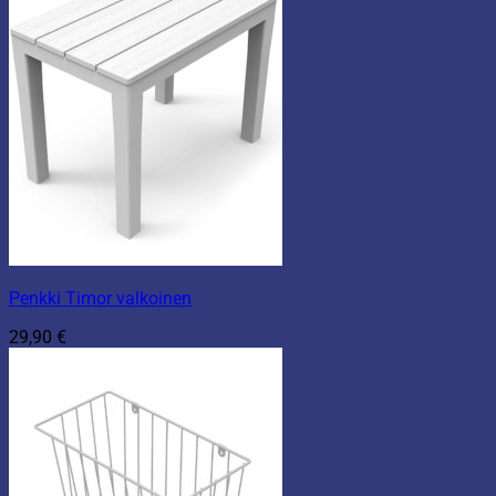
Penkki Timor valkoinen
29,90
€