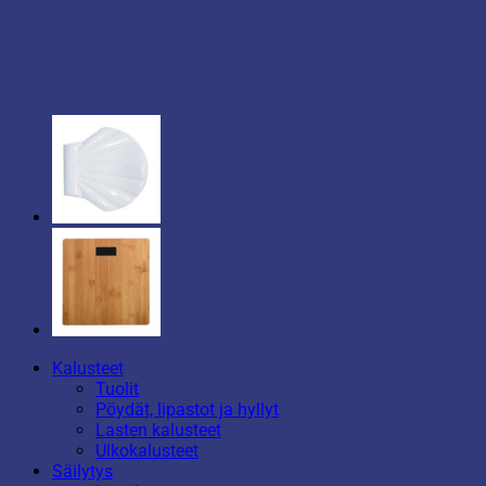
Kalusteet
Tuolit
Pöydät, lipastot ja hyllyt
Lasten kalusteet
Ulkokalusteet
Säilytys