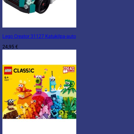
Lego Creator 31127 Katukilpa-auto
24,95
€