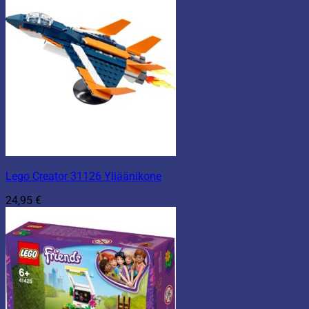
Lego Creator 31126 Yliäänikone
24,95
€