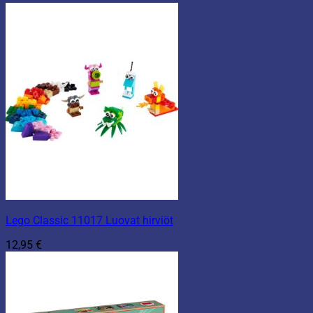
Lego Classic 11017 Luovat hirviöt
12,95
€