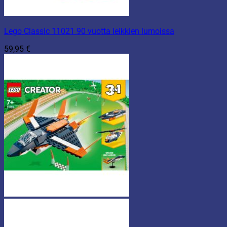
Lego Classic 11021 90 vuotta leikkien lumoissa
59,95
€