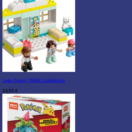
Lego Duplo 10968 Lääkärissä
24,95
€