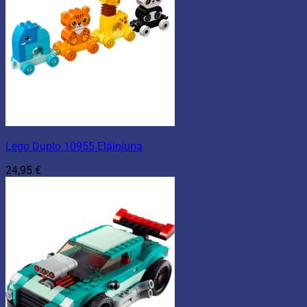
Lego Duplo 10955 Eläinjuna
24,95
€