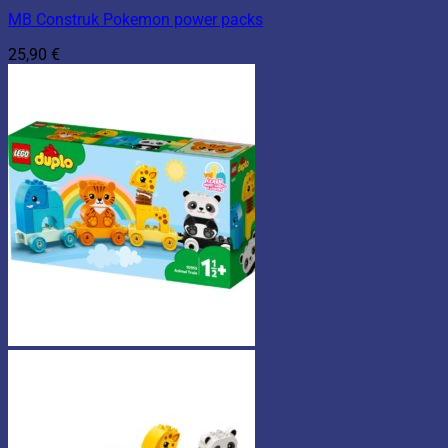
MB Construk Pokemon power packs
25,90
€