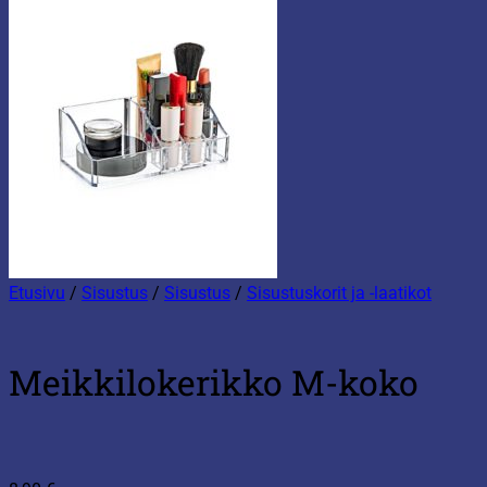
Etusivu
/
Sisustus
/
Sisustus
/
Sisustuskorit ja -laatikot
Meikkilokerikko M-koko