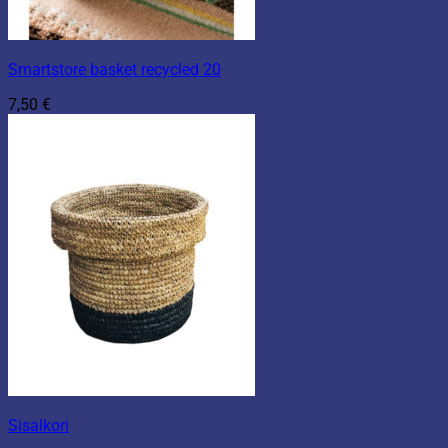
Smartstore basket recycled 20
7,50
€
Sisalkori