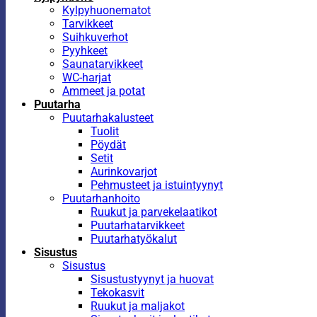
Kylpyhuonematot
Tarvikkeet
Suihkuverhot
Pyyhkeet
Saunatarvikkeet
WC-harjat
Ammeet ja potat
Puutarha
Puutarhakalusteet
Tuolit
Pöydät
Setit
Aurinkovarjot
Pehmusteet ja istuintyynyt
Puutarhanhoito
Ruukut ja parvekelaatikot
Puutarhatarvikkeet
Puutarhatyökalut
Sisustus
Sisustus
Sisustustyynyt ja huovat
Tekokasvit
Ruukut ja maljakot