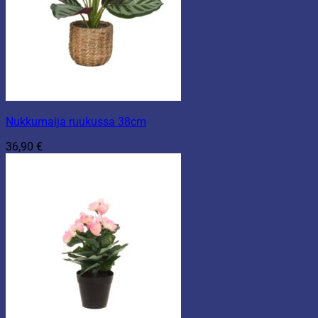
Nukkumaija ruukussa 38cm
36,90
€