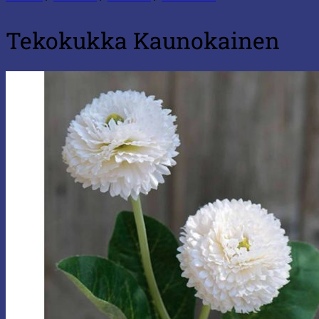
Tekokukka Kaunokainen