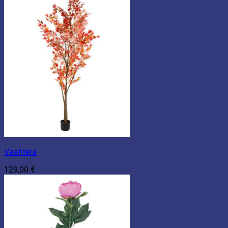
Vaahtera
129,00
€