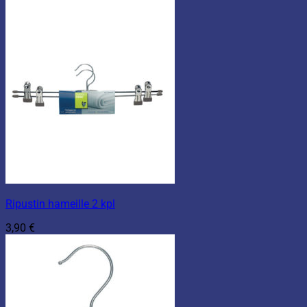
Ripustin hameille 2 kpl
3,90
€