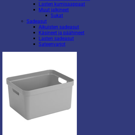
Lasten kumisaappaat
Muut jalkineet
Sukat
Sadeasut
Aikuisten sadeasut
Käsineet ja päähineet
Lasten sadeasut
Sateenvarjot