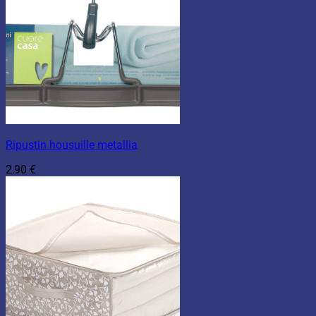
Ripustin housuille metallia
2,90
€