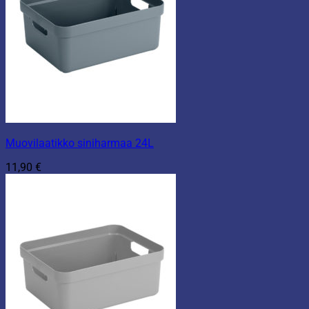
Muovilaatikko siniharmaa 24L
11,90
€