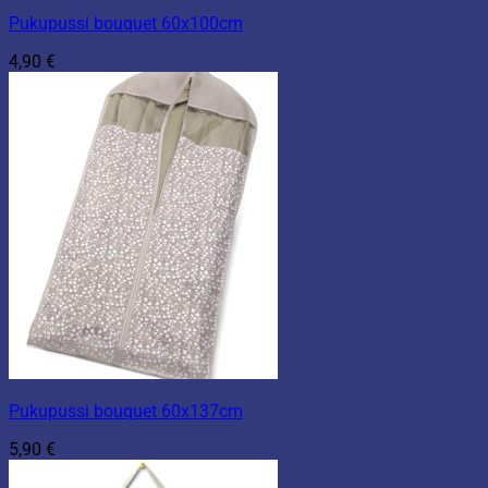
Pukupussi bouquet 60x100cm
4,90
€
Pukupussi bouquet 60x137cm
5,90
€