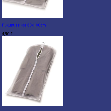
Pukupussi ice 60x100cm
4,90
€