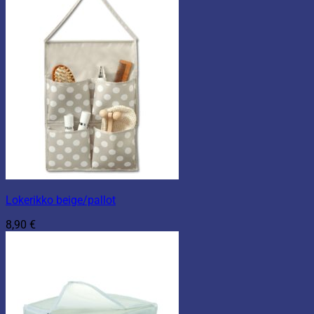
Lokerikko beige/pallot
8,90
€