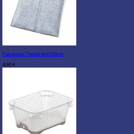
Pukupussi Tweed 60x100cm
4,90
€