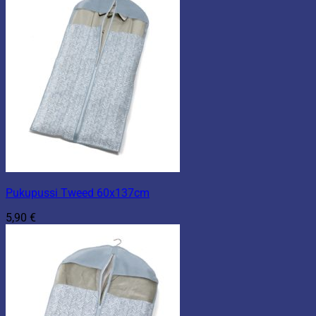
Pukupussi Tweed 60x137cm
5,90
€