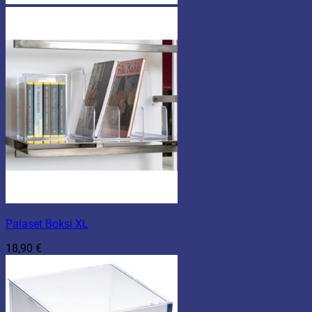
Palaset Boksi XL
18,90
€