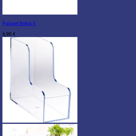
Palaset Boksi S
6,90
€